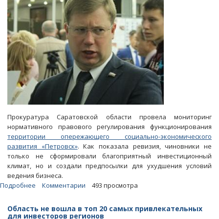
Прокуратура Саратовской области провела мониторинг
нормативного правового регулирования функционирования
территории опережающего социально-экономического
развития «Петровск»
. Как показала ревизия, чиновники не
только не сформировали благоприятный инвестиционный
климат, но и создали предпосылки для ухудшения условий
ведения бизнеса.
Подробнее
о
Комментарии
493 просмотра
В
вотчине
Область не вошла в топ 20 самых привлекательных
Фадеева
для инвесторов регионов