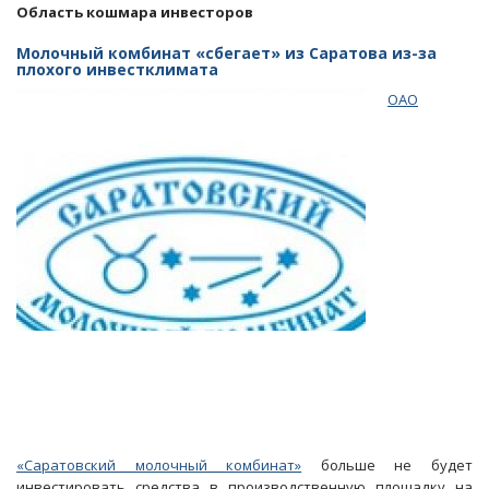
Область кошмара инвесторов
Молочный комбинат «сбегает» из Саратова из-за
плохого инвестклимата
ОАО
«Саратовский молочный комбинат»
больше не будет
инвестировать средства в производственную площадку на