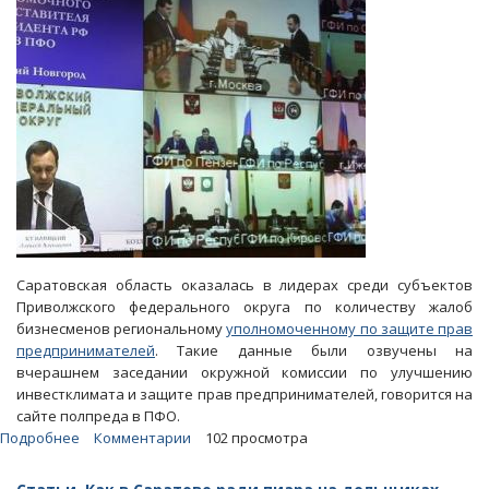
Саратовская область оказалась в лидерах среди субъектов
Приволжского федерального округа по количеству жалоб
бизнесменов региональному
уполномоченному по защите прав
предпринимателей
. Такие данные были озвучены на
вчерашнем заседании окружной комиссии по улучшению
инвестклимата и защите прав предпринимателей, говорится на
сайте полпреда в ПФО.
Подробнее
о
Комментарии
102 просмотра
Полпредство
назвало