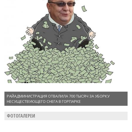
РАЙАДМИНИСТРАЦИЯ ОТВАЛИЛА 700 ТЫСЯЧ ЗА УБОРКУ
НЕСУЩЕСТВУЮЩЕГО СНЕГА В ГОРПАРКЕ
ФОТОГАЛЕРЕИ