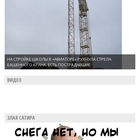
НА СТРОЙКЕ ШКОЛЫ В «АВИАТОРЕ» РУХНУЛА СТРЕЛА
БАШЕННОГО КРАНА. ЕСТЬ ПОСТРАДАВШИЕ
ВИДЕО
ЗЛАЯ САТИРА