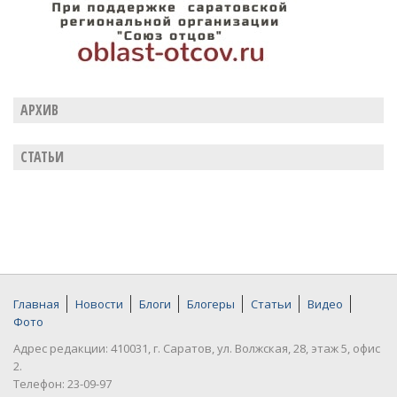
АРХИВ
СТАТЬИ
Главная
Новости
Блоги
Блогеры
Статьи
Видео
Фото
Адрес редакции: 410031, г. Саратов, ул. Волжская, 28, этаж 5, офис
2.
Телефон: 23-09-97