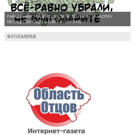
РАЙАДМИНИСТРАЦИЯ ОТВАЛИЛА 700 ТЫСЯЧ ЗА УБОРКУ
НЕСУЩЕСТВУЮЩЕГО СНЕГА В ГОРПАРКЕ
ФОТОГАЛЕРЕИ