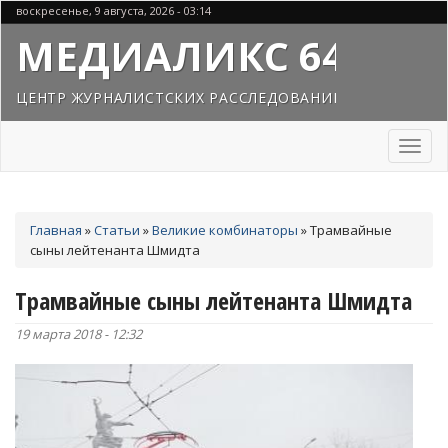
Перейти
воскресенье, 9 августа, 2026 - 03:14
к
МЕДИАЛИКС 64
основному
содержанию
ЦЕНТР ЖУРНАЛИСТСКИХ РАССЛЕДОВАНИЙ
Toggl
naviga
Вы
Главная
»
Статьи
»
Великие комбинаторы
»
Трамвайные
здесь
сыны лейтенанта Шмидта
Трамвайные сыны лейтенанта Шмидта
19 марта 2018 - 12:32