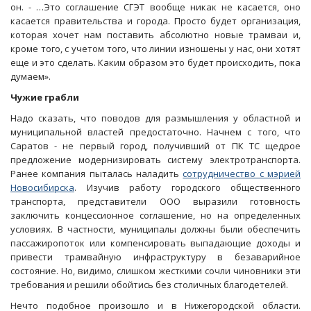
он. - …Это соглашение СГЭТ вообще никак не касается, оно
касается правительства и города. Просто будет организация,
которая хочет нам поставить абсолютно новые трамваи и,
кроме того, с учетом того, что линии изношены у нас, они хотят
еще и это сделать. Каким образом это будет происходить, пока
думаем».
Чужие грабли
Надо сказать, что поводов для размышления у областной и
муниципальной властей предостаточно. Начнем с того, что
Саратов - не первый город, получивший от ПК ТС щедрое
предложение модернизировать систему электротранспорта.
Ранее компания пыталась наладить
сотрудничество с мэрией
Новосибирска
. Изучив работу городского общественного
транспорта, представители ООО выразили готовность
заключить концессионное соглашение, но на определенных
условиях. В частности, муниципалы должны были обеспечить
пассажиропоток или компенсировать выпадающие доходы и
привести трамвайную инфраструктуру в безаварийное
состояние. Но, видимо, слишком жесткими сочли чиновники эти
требования и решили обойтись без столичных благодетелей.
Нечто подобное произошло и в Нижегородской области.