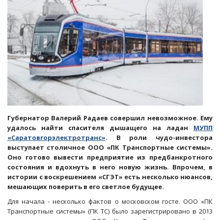
Губернатор Валерий Радаев совершил невозможное. Ему
удалось найти спасителя дышащего на ладан
МУПП
«Саратовгорэлектротранс»
. В роли чудо-инвестора
выступает столичное ООО «ПК Транспортные системы».
Оно готово вывести предприятие из предбанкротного
состояния и вдохнуть в него новую жизнь. Впрочем, в
истории с воскрешением «СГЭТ» есть несколько нюансов,
мешающих поверить в его светлое будущее.
Для начала - несколько фактов о московском госте. ООО «ПК
Транспортные системы» (ПК ТС) было зарегистрировано в 2013