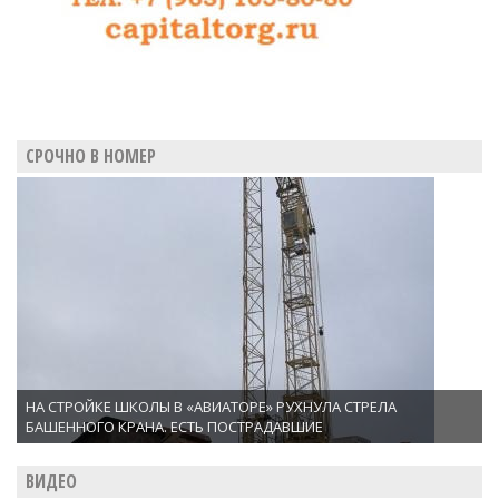
СРОЧНО В НОМЕР
НА СТРОЙКЕ ШКОЛЫ В «АВИАТОРЕ» РУХНУЛА СТРЕЛА
БАШЕННОГО КРАНА. ЕСТЬ ПОСТРАДАВШИЕ
ВИДЕО