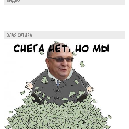
ВИДЕО
ЗЛАЯ САТИРА