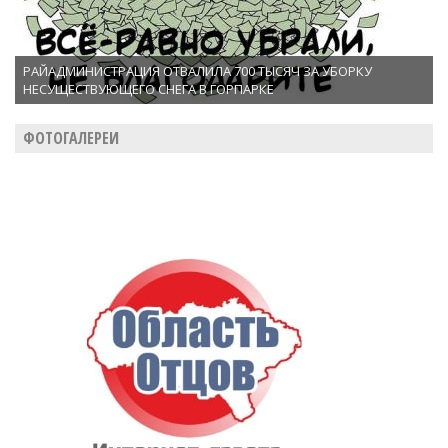
РАЙАДМИНИСТРАЦИЯ ОТВАЛИЛА 700 ТЫСЯЧ ЗА УБОРКУ
НЕСУЩЕСТВУЮЩЕГО СНЕГА В ГОРПАРКЕ
ФОТОГАЛЕРЕИ