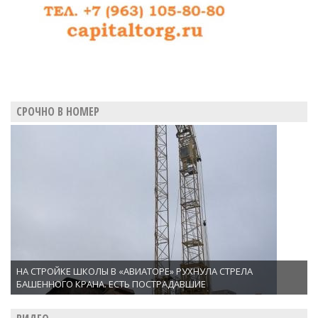
СРОЧНО В НОМЕР
НА СТРОЙКЕ ШКОЛЫ В «АВИАТОРЕ» РУХНУЛА СТРЕЛА
БАШЕННОГО КРАНА. ЕСТЬ ПОСТРАДАВШИЕ