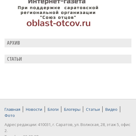
АРХИВ
СТАТЬИ
Главная
Новости
Блоги
Блогеры
Статьи
Видео
Фото
Адрес редакции: 410031, г. Саратов, ул. Волжская, 28, этаж 5, офис
2.