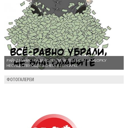
РАЙАДМИНИСТРАЦИЯ ОТВАЛИЛА 700 ТЫСЯЧ ЗА УБОРКУ
НЕСУЩЕСТВУЮЩЕГО СНЕГА В ГОРПАРКЕ
ФОТОГАЛЕРЕИ