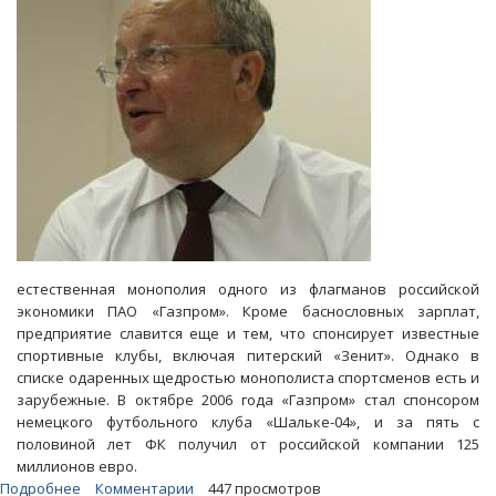
естественная монополия одного из флагманов российской
экономики ПАО «Газпром». Кроме баснословных зарплат,
предприятие славится еще и тем, что спонсирует известные
спортивные клубы, включая питерский «Зенит». Однако в
списке одаренных щедростью монополиста спортсменов есть и
зарубежные. В октябре 2006 года «Газпром» стал спонсором
немецкого футбольного клуба «Шальке-04», и за пять с
половиной лет ФК получил от российской компании 125
миллионов евро.
Подробнее
о
Комментарии
447 просмотров