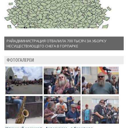
РАЙАДМИНИСТРАЦИЯ ОТВАЛИЛА 700 ТЫСЯЧ ЗА УБОРКУ
НЕСУЩЕСТВУЮЩЕГО СНЕГА В ГОРПАРКЕ
ФОТОГАЛЕРЕИ