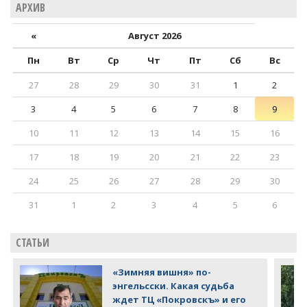
АРХИВ
«
Август 2026
Пн
Вт
Ср
Чт
Пт
Сб
Вс
27
28
29
30
31
1
2
3
4
5
6
7
8
9
10
11
12
13
14
15
16
17
18
19
20
21
22
23
24
25
26
27
28
29
30
31
1
2
3
4
5
6
СТАТЬИ
«Зимняя вишня» по-
энгельсски. Какая судьба
ждет ТЦ «Покровскъ» и его