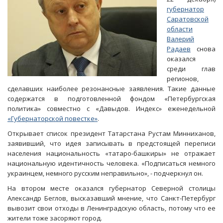
губернатор
Саратовской
области
Валерий
Радаев
снова
оказался
среди глав
регионов,
сделавших наиболее резонансные заявления. Такие данные
содержатся в подготовленной фондом «Петербургская
политика» совместно с «Давыдов. Индекс» еженедельной
«Губернаторской повестке»
.
Открывает список президент Татарстана Рустам Минниханов,
заявивший, что идея записывать в предстоящей переписи
населения национальность «татаро-башкиры» не отражает
национальную идентичность человека. «Подписаться немного
украинцем, немного русским неправильно», - подчеркнул он.
На втором месте оказался губернатор Северной столицы
Александр Беглов, высказавший мнение, что Санкт-Петербург
вывозит свои отходы в Ленинградскую область, потому что ее
жители тоже засоряют город.