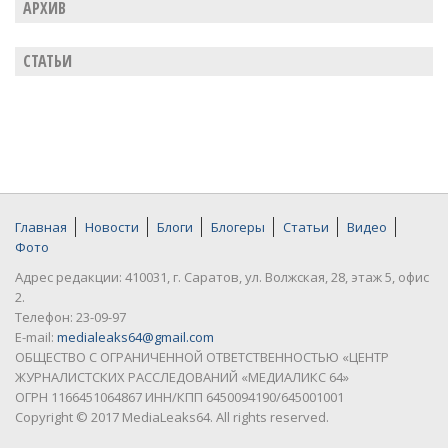
АРХИВ
СТАТЬИ
Главная
Новости
Блоги
Блогеры
Статьи
Видео
Фото
Адрес редакции: 410031, г. Саратов, ул. Волжская, 28, этаж 5, офис
2.
Телефон: 23-09-97
E-mail:
medialeaks64@gmail.com
ОБЩЕСТВО С ОГРАНИЧЕННОЙ ОТВЕТСТВЕННОСТЬЮ «ЦЕНТР
ЖУРНАЛИСТСКИХ РАССЛЕДОВАНИЙ «МЕДИАЛИКС 64»
ОГРН 1166451064867 ИНН/КПП 6450094190/645001001
Copyright © 2017 MediaLeaks64. All rights reserved.