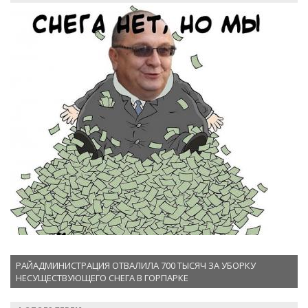
РАЙАДМИНИСТРАЦИЯ ОТВАЛИЛА 700 ТЫСЯЧ ЗА УБОРКУ
НЕСУЩЕСТВУЮЩЕГО СНЕГА В ГОРПАРКЕ