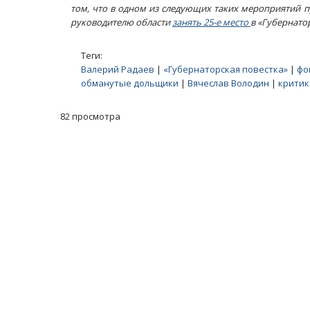
том, что в одном из следующих таких мероприятий п
руководителю области
занять 25-е место
в «Губернато
Теги:
Валерий Радаев
|
«Губернаторская повестка»
|
фо
обманутые дольщики
|
Вячеслав Володин
|
критик
82 просмотра