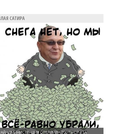
ЗЛАЯ САТИРА
РАЙАДМИНИСТРАЦИЯ ОТВАЛИЛА 700 ТЫСЯЧ ЗА