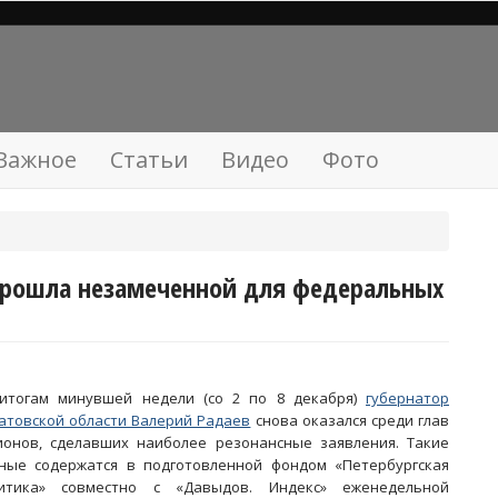
Важное
Статьи
Видео
Фото
прошла незамеченной для федеральных
итогам минувшей недели (со 2 по 8 декабря)
губернатор
атовской области Валерий Радаев
снова оказался среди глав
ионов, сделавших наиболее резонансные заявления. Такие
ные содержатся в подготовленной фондом «Петербургская
итика» совместно с «Давыдов. Индекс» еженедельной