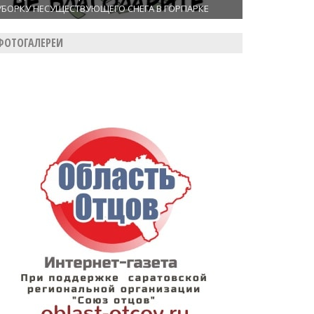
УБОРКУ НЕСУЩЕСТВУЮЩЕГО СНЕГА В ГОРПАРКЕ
ФОТОГАЛЕРЕИ