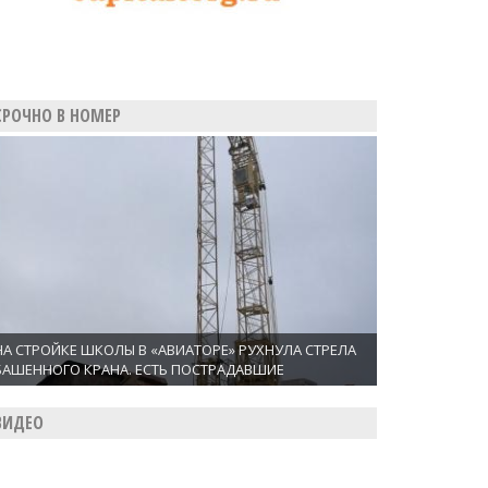
СРОЧНО В НОМЕР
НА СТРОЙКЕ ШКОЛЫ В «АВИАТОРЕ» РУХНУЛА СТРЕЛА
БАШЕННОГО КРАНА. ЕСТЬ ПОСТРАДАВШИЕ
ВИДЕО