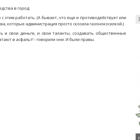
едства в город;
я с этим работать. (А бывает, что еще и противодействует или
ва, которые администрация просто скосила газонокосилкой.)
ь и свои деньги, и свои таланты, создавать общественные
тают в асфальт! - говорили они. И были правы.