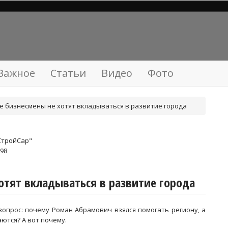
Важное
Статьи
Видео
Фото
 бизнесмены не хотят вкладываться в развитие города
СтройСар"
98
отят вкладываться в развитие города
вопрос: почему Роман Абрамович взялся помогать региону, а
ются? А вот почему.