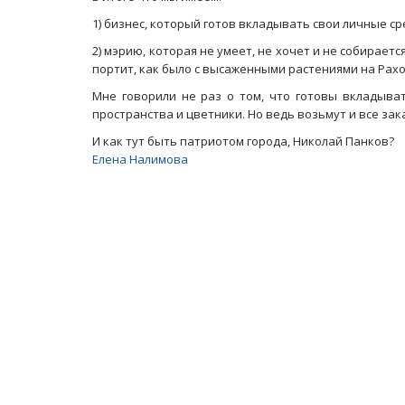
1) бизнес, который готов вкладывать свои личные ср
2) мэрию, которая не умеет, не хочет и не собираетс
портит, как было с высаженными растениями на Рахо
Мне говорили не раз о том, что готовы вкладыват
пространства и цветники. Но ведь возьмут и все зака
И как тут быть патриотом города, Николай Панков?
Елена Налимова