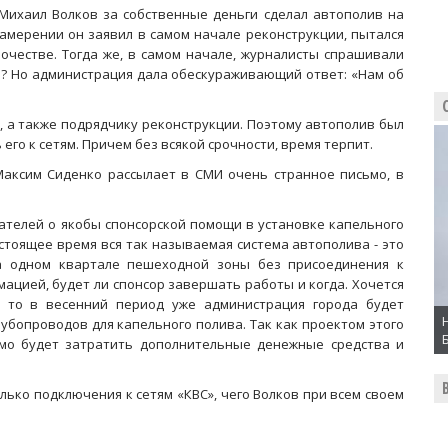
Михаил Волков за собственные деньги сделал автополив на
намерении он заявил в самом начале реконструкции, пытался
ночестве. Тогда же, в самом начале, журналисты спрашивали
сь? Но администрация дала обескураживающий ответ: «Нам об
, а также подрядчику реконструкции. Поэтому автополив был
его к сетям. Причем без всякой срочности, время терпит.
Максим Сиденко рассылает в СМИ очень странное письмо, в
ателей о якобы спонсорской помощи в установке капельного
астоящее время вся так называемая система автополива - это
а одном квартале пешеходной зоны без присоединения к
ацией, будет ли спонсор завершать работы и когда. Хочется
, то в весенний период уже администрация города будет
убопроводов для капельного полива. Так как проектом этого
мо будет затратить дополнительные денежные средства и
лько подключения к сетям «КВС», чего Волков при всем своем