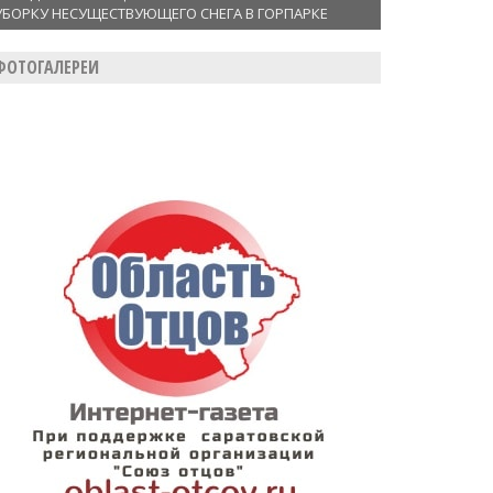
УБОРКУ НЕСУЩЕСТВУЮЩЕГО СНЕГА В ГОРПАРКЕ
ФОТОГАЛЕРЕИ