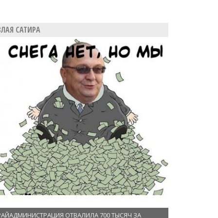
ЗЛАЯ САТИРА
РАЙАДМИНИСТРАЦИЯ ОТВАЛИЛА 700 ТЫСЯЧ ЗА