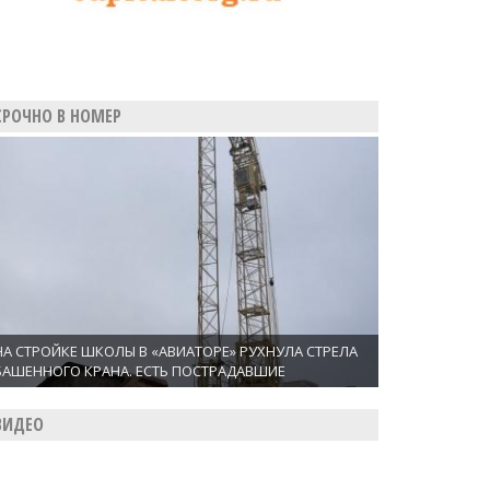
СРОЧНО В НОМЕР
НА СТРОЙКЕ ШКОЛЫ В «АВИАТОРЕ» РУХНУЛА СТРЕЛА
БАШЕННОГО КРАНА. ЕСТЬ ПОСТРАДАВШИЕ
ВИДЕО