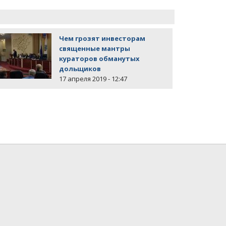
Чем грозят инвесторам
священные мантры
кураторов обманутых
дольщиков
17 апреля 2019 - 12:47