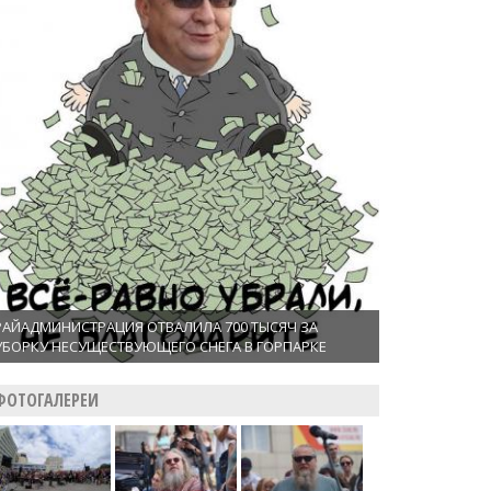
РАЙАДМИНИСТРАЦИЯ ОТВАЛИЛА 700 ТЫСЯЧ ЗА
УБОРКУ НЕСУЩЕСТВУЮЩЕГО СНЕГА В ГОРПАРКЕ
ФОТОГАЛЕРЕИ