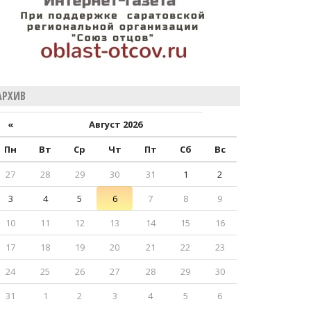
АРХИВ
«
Август 2026
Пн
Вт
Ср
Чт
Пт
Сб
Вс
27
28
29
30
31
1
2
3
4
5
6
7
8
9
10
11
12
13
14
15
16
17
18
19
20
21
22
23
24
25
26
27
28
29
30
31
1
2
3
4
5
6