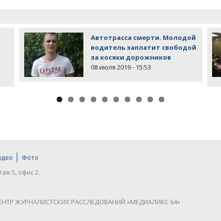
Автотрасса смерти. Молодой
водитель заплатит свободой
за косяки дорожников
08 июля 2019 - 15:53
идео
Фото
таж 5, офис 2.
ЕНТР ЖУРНАЛИСТСКИХ РАССЛЕДОВАНИЙ «МЕДИАЛИКС 64»