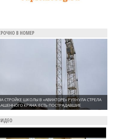
СРОЧНО В НОМЕР
НА СТРОЙКЕ ШКОЛЫ В «АВИАТОРЕ» РУХНУЛА СТРЕЛА
БАШЕННОГО КРАНА. ЕСТЬ ПОСТРАДАВШИЕ
ВИДЕО