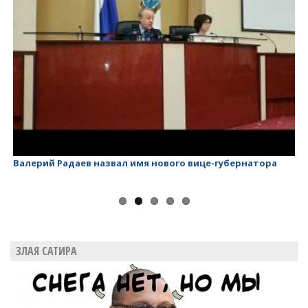
Валерий Радаев назвал имя нового вице-губернатора
Ва
ЗЛАЯ САТИРА