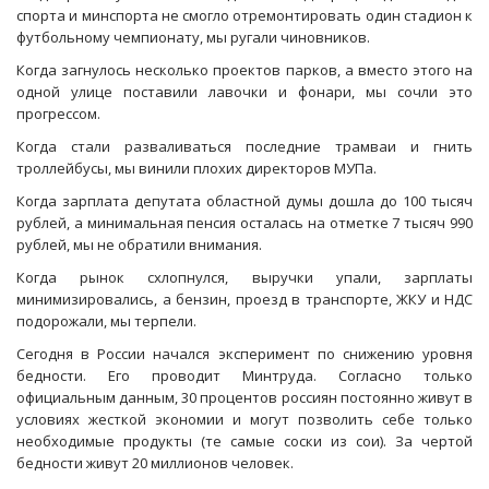
спорта и минспорта не смогло отремонтировать один стадион к
футбольному чемпионату, мы ругали чиновников.
Когда загнулось несколько проектов парков, а вместо этого на
одной улице поставили лавочки и фонари, мы сочли это
прогрессом.
Когда стали разваливаться последние трамваи и гнить
троллейбусы, мы винили плохих директоров МУПа.
Когда зарплата депутата областной думы дошла до 100 тысяч
рублей, а минимальная пенсия осталась на отметке 7 тысяч 990
рублей, мы не обратили внимания.
Когда рынок схлопнулся, выручки упали, зарплаты
минимизировались, а бензин, проезд в транспорте, ЖКУ и НДС
подорожали, мы терпели.
Сегодня в России начался эксперимент по снижению уровня
бедности. Его проводит Минтруда. Согласно только
официальным данным, 30 процентов россиян постоянно живут в
условиях жесткой экономии и могут позволить себе только
необходимые продукты (те самые соски из сои). За чертой
бедности живут 20 миллионов человек.