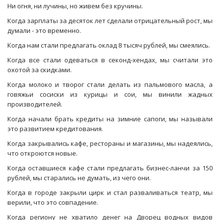
Ни огня, ни лучины, но живем без кручины.
Когда зарплаты за десяток лет сделали отрицательный рост, мы
думали - это временно.
Когда нам стали предлагать оклад 8 тысяч рублей, мы смеялись.
Когда все стали одеваться в секонд-хендах, мы считали это
охотой за скидками.
Когда молоко и творог стали делать из пальмового масла, а
говяжьи сосиски из курицы и сои, мы винили жадных
производителей.
Когда начали брать кредиты на зимние сапоги, мы называли
это развитием кредитования.
Когда закрывались кафе, рестораны и магазины, мы надеялись,
что откроются новые.
Когда оставшиеся кафе стали предлагать бизнес-ланчи за 150
рублей, мы старались не думать, из чего они.
Когда в городе закрыли цирк и стал разваливаться театр, мы
верили, что это совпадение.
Когда региону не хватило денег на Дворец водных видов