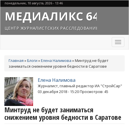
Перейти
понедельник, 10 августа, 2026 - 13:46
к
МЕДИАЛИКС 64
основному
содержанию
ЦЕНТР ЖУРНАЛИСТСКИХ РАССЛЕДОВАНИЙ
Toggl
naviga
Вы
Главная
»
Блоги
»
Елена Налимова
»
Минтруд не будет
здесь
заниматься снижением уровня бедности в Саратове
Елена Налимова
Журналист, главный редактор ИА "СтройСар"
03 декабря 2018 - 15:20
Просмотров: 45
Минтруд не будет заниматься
снижением уровня бедности в Саратове