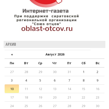
АРХИВ
«
Август 2026
Пн
Вт
Ср
Чт
Пт
Сб
Вс
27
28
29
30
31
1
2
3
4
5
6
7
8
9
10
11
12
13
14
15
16
17
18
19
20
21
22
23
24
25
26
27
28
29
30