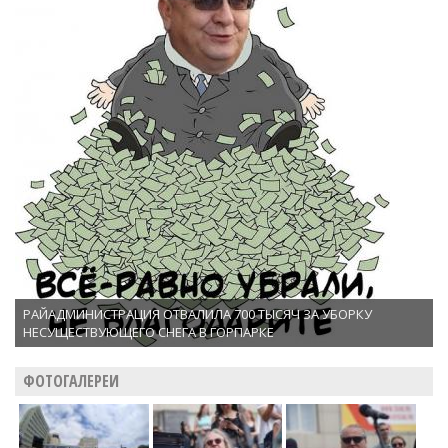
РАЙАДМИНИСТРАЦИЯ ОТВАЛИЛА 700 ТЫСЯЧ ЗА УБОРКУ
НЕСУЩЕСТВУЮЩЕГО СНЕГА В ГОРПАРКЕ
ФОТОГАЛЕРЕИ