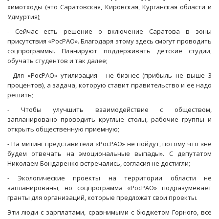
химотходы (это Саратовская, Кировская, Курганская области и
Удмуртия);
- Сейчас есть решение о включение Саратова в зоны
присутствия «РосРАО». Благодаря этому здесь смогут проводить
соцпрограммы. Планируют поддерживать детские студии,
обучать студентов и так далее;
- Для «РосРАО» утилизация - не бизнес (прибыль не выше 3
процентов), а задача, которую ставит правительство и ее надо
решить;
- Чтобы улучшить взаимодействие с обществом,
запланировано проводить круглые столы, рабочие группы и
открыть общественную приемную;
- На митинг представители «РосРАО» не пойдут, потому что «не
будем отвечать на эмоциональные выпады». С депутатом
Николаем Бондаренко встречались, согласия не достигли;
- Экологические проекты на территории области не
запланированы, но соцпрограмма «РосРАО» подразумевает
гранты для организаций, которые предложат свои проекты.
Эти люди с зарплатами, сравнимыми с бюджетом Горного, все