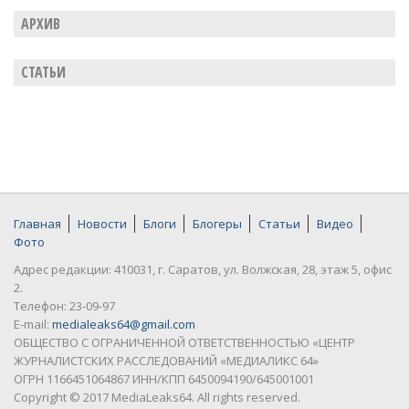
АРХИВ
СТАТЬИ
Главная
Новости
Блоги
Блогеры
Статьи
Видео
Фото
Адрес редакции: 410031, г. Саратов, ул. Волжская, 28, этаж 5, офис
2.
Телефон: 23-09-97
E-mail:
medialeaks64@gmail.com
ОБЩЕСТВО С ОГРАНИЧЕННОЙ ОТВЕТСТВЕННОСТЬЮ «ЦЕНТР
ЖУРНАЛИСТСКИХ РАССЛЕДОВАНИЙ «МЕДИАЛИКС 64»
ОГРН 1166451064867 ИНН/КПП 6450094190/645001001
Copyright © 2017 MediaLeaks64. All rights reserved.