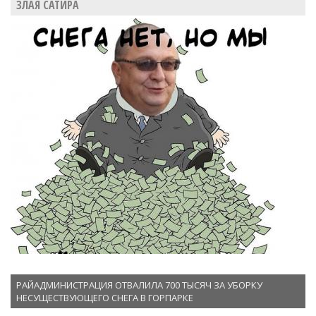
ЗЛАЯ САТИРА
РАЙАДМИНИСТРАЦИЯ ОТВАЛИЛА 700 ТЫСЯЧ ЗА УБОРКУ
НЕСУЩЕСТВУЮЩЕГО СНЕГА В ГОРПАРКЕ