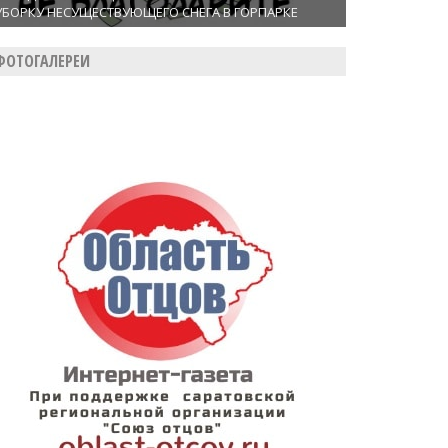
УБОРКУ НЕСУЩЕСТВУЮЩЕГО СНЕГА В ГОРПАРКЕ
ФОТОГАЛЕРЕИ