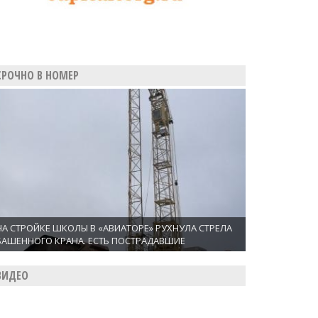
СРОЧНО В НОМЕР
НА СТРОЙКЕ ШКОЛЫ В «АВИАТОРЕ» РУХНУЛА СТРЕЛА
БАШЕННОГО КРАНА. ЕСТЬ ПОСТРАДАВШИЕ
ВИДЕО