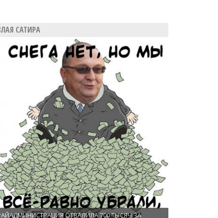
ЗЛАЯ САТИРА
РАЙАДМИНИСТРАЦИЯ ОТВАЛИЛА 700 ТЫСЯЧ ЗА