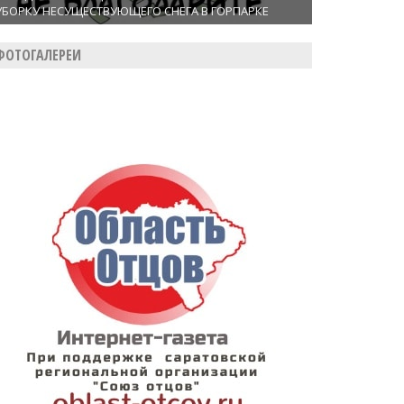
УБОРКУ НЕСУЩЕСТВУЮЩЕГО СНЕГА В ГОРПАРКЕ
ФОТОГАЛЕРЕИ