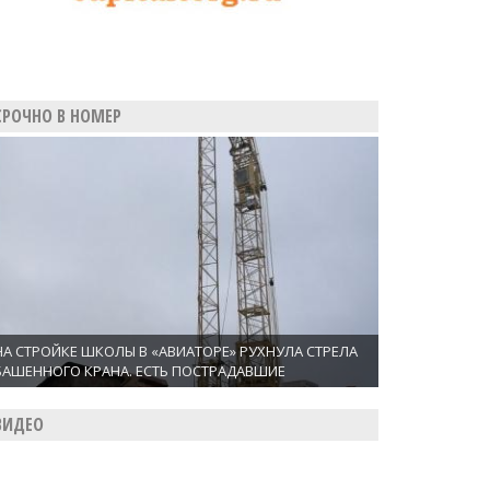
СРОЧНО В НОМЕР
НА СТРОЙКЕ ШКОЛЫ В «АВИАТОРЕ» РУХНУЛА СТРЕЛА
БАШЕННОГО КРАНА. ЕСТЬ ПОСТРАДАВШИЕ
ВИДЕО