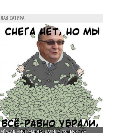
ЗЛАЯ САТИРА
РАЙАДМИНИСТРАЦИЯ ОТВАЛИЛА 700 ТЫСЯЧ ЗА