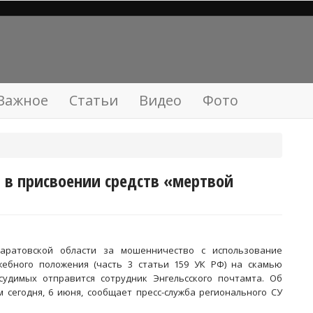
Важное
Статьи
Видео
Фото
 в присвоении средств «мертвой
аратовской области за мошенничество с использование
жебного положения (часть 3 статьи 159 УК РФ) на скамью
судимых отправится сотрудник Энгельсского почтамта. Об
м сегодня, 6 июня, сообщает пресс-служба регионального СУ
.